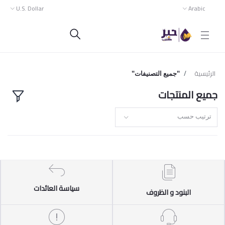
U.S. Dollar
Arabic
الرئيسية
"جميع التصنيفات"
جميع المنتجات
ترتيب حسب
سياسة العائدات
البنود و الظروف