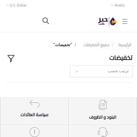
U.S. Dollar
Arabic
الرئيسية
جميع التصنيفات
"تخفيضات"
تخفيضات
ترتيب حسب
سياسة العائدات
البنود و الظروف