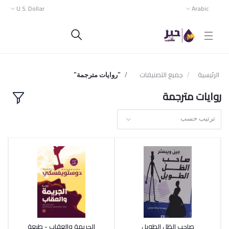
U.S. Dollar
Arabic
الرئيسية
جميع التصنيفات
"روايات مترجمة"
روايات مترجمة
ترتيب حسب
صاحب الظل الطويل
الجريمة والعقاب - طبعة
أضف إلى السلة
أضف إلى السلة