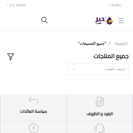
U.S. Dollar
Arabic
الرئيسية
"جميع التصنيفات"
جميع المنتجات
ترتيب حسب
سياسة العائدات
البنود و الظروف