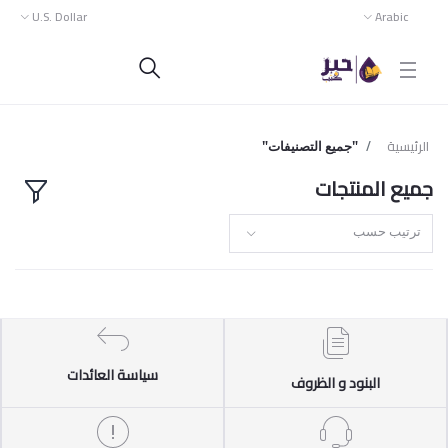
U.S. Dollar
Arabic
الرئيسية
"جميع التصنيفات"
جميع المنتجات
ترتيب حسب
سياسة العائدات
البنود و الظروف