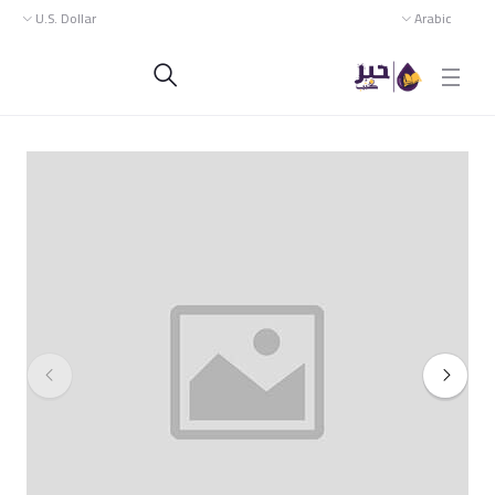
U.S. Dollar
Arabic