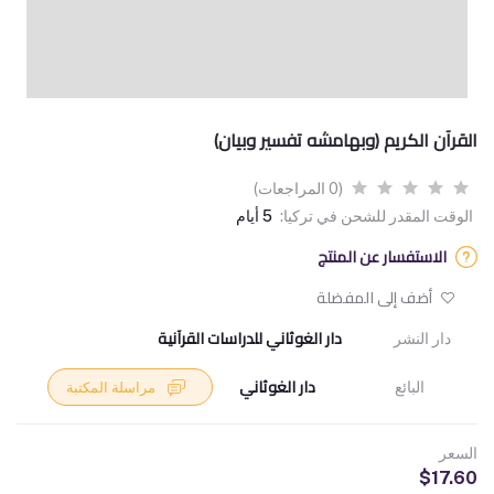
القرآن الكريم (وبهامشه تفسير وبيان)
(0 المراجعات)
الوقت المقدر للشحن في تركيا:
5 أيام
الاستفسار عن المنتج
أضف إلى المفضلة
دار الغوثاني للدراسات القرآنية
دار النشر
دار الغوثاني
البائع
مراسلة المكتبة
السعر
$17.60