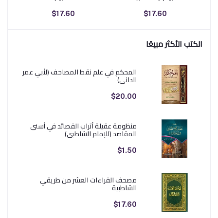
$17.60
$17.60
الكتب الأكثر مبيعًا
المحكم في علم نقط المصاحف (لأبي عمر
الداني)
$20.00
منظومة عقيلة أتراب القصائد في أسنى
المقاصد (للإمام الشاطبي)
$1.50
مصحف القراءات العشر من طريقي
الشاطبية
$17.60