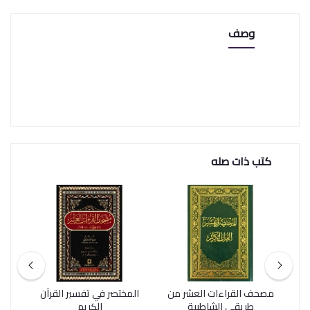
وصف
كتب ذات صله
مصحف القراءات العشر من
المختصر في تفسير القرآن
طريقي الشاطبية
الكريم