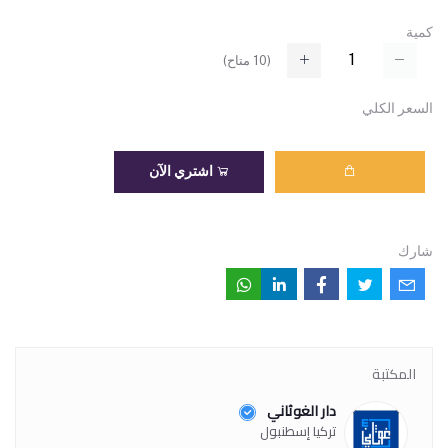
كمية
(
10
متاح)
السعر الكلي
اشتري الآن
شارك
المكتبة
دار الغوثاني
تركيا إسطنبول