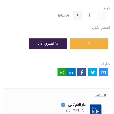
كمية
(
5
متاح)
السعر الكلي
اشتري الآن
شارك
المكتبة
دار الغوثاني
تركيا إسطنبول