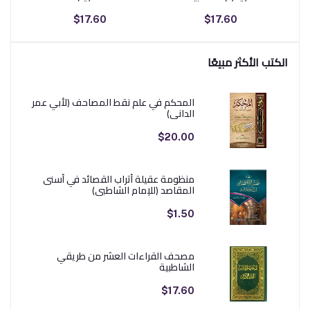
$17.60
$17.60
الكتب الأكثر مبيعًا
المحكم في علم نقط المصاحف (لأبي عمر
الداني)
$20.00
منظومة عقيلة أتراب القصائد في أسنى
المقاصد (للإمام الشاطبي)
$1.50
مصحف القراءات العشر من طريقي
الشاطبية
$17.60