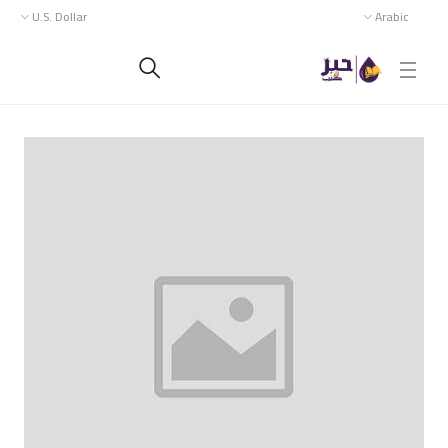
U.S. Dollar
Arabic