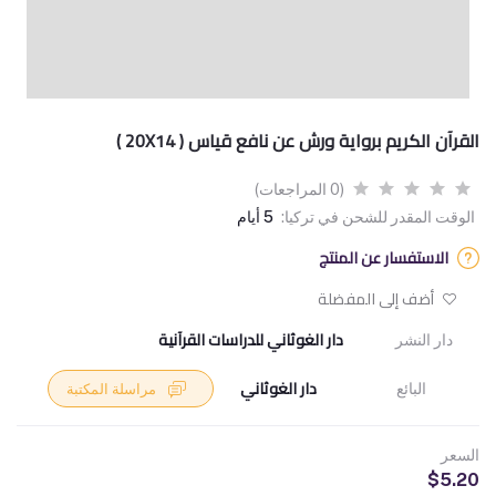
القرآن الكريم برواية ورش عن نافع قياس ( 20X14 )
(0 المراجعات)
الوقت المقدر للشحن في تركيا:
5 أيام
الاستفسار عن المنتج
أضف إلى المفضلة
دار الغوثاني للدراسات القرآنية
دار النشر
دار الغوثاني
البائع
مراسلة المكتبة
السعر
$5.20