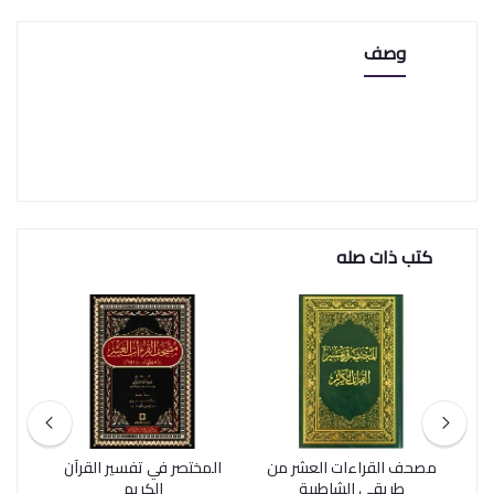
وصف
كتب ذات صله
مصحف القراءات العشر من
المختصر في تفسير القرآن
طريقي الشاطبية
الكريم