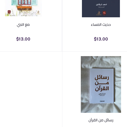
أضف إلى السلة
أضف إلى السلة
حديث المساء
مع النبي
$13.00
$13.00
أضف إلى السلة
رسائل من القرآن