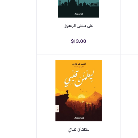
أضف إلى السلة
على خطى الرسول
$13.00
أضف إلى السلة
ليطمئن قلبي