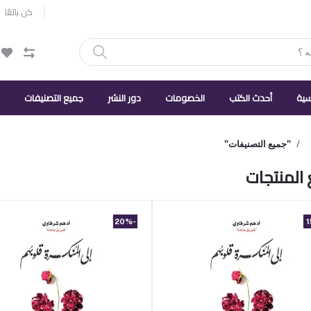
كن بائعًا
يسية
أحدث الكتب
الخصومات
دور النشر
جميع التصنيفات
"جميع التصنيفات"
المنتجات
-20%