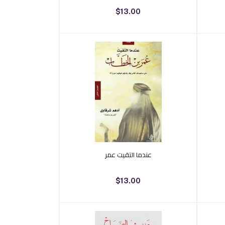
$13.00
أضف إلى السلة
عندما التقيت عمر
$13.00