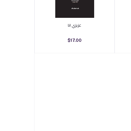
أضف إلى السلة
عزيزي انا
$17.00