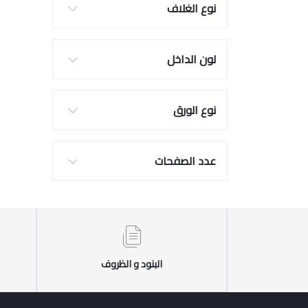
نوع الغلاف
لون الداخل
نوع الورق
عدد الصفحات
البنود و الظروف