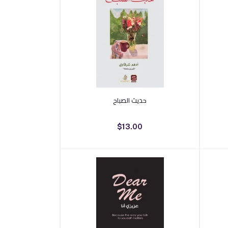
أضف إلى السلة
حديث الصباح
$13.00