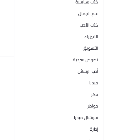
كتب سياسية
علم الجمال
كتب الأدب
الفيزياء
التسويق
نصوص سردية
أدب الرسائل
ميديا
فكر
خواطر
سوشال ميديا
إدارة