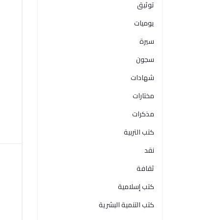
توثيق
يوميات
سيرة
سجون
شهادات
مختارات
مذكرات
كتب التربية
نقد
ثقافة
كتب إسلامية
كتب التنمية البشرية