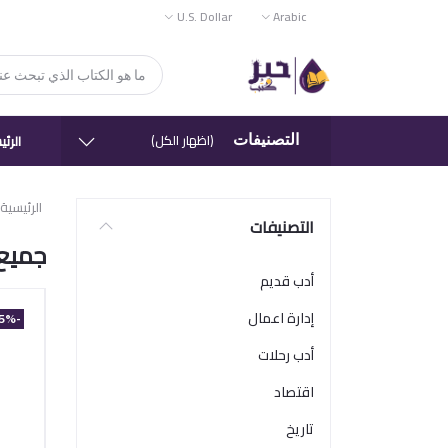
U.S. Dollar
Arabic
(اظهار الكل)
الرئ
التصنيفات
الرئيسية
التصنيفات
جميع 
أدب قديم
إدارة اعمال
-15%
أدب رحلات
اقتصاد
تاريخ