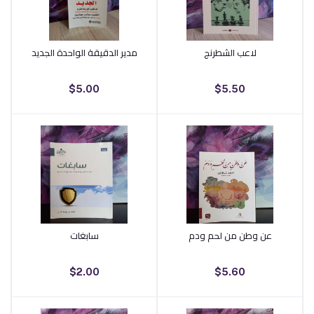
لاعب الشطرنج
مدير الدقيقة الواحدة الجديد
أضف إلى السلة
أضف إلى السلة
$5.00
$5.50
عن وطن من لحم ودم
سابغات
أضف إلى السلة
أضف إلى السلة
$2.00
$5.60