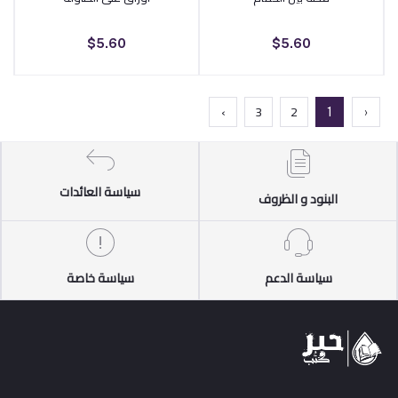
$5.60
$5.60
›
3
2
1
‹
سياسة العائدات
البنود و الظروف
سياسة الدعم
سياسة خاصة