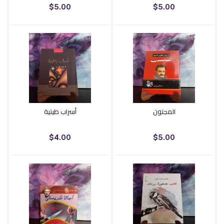
$5.00
$5.00
المجنون
أسراب طينية
أضف إلى السلة
أضف إلى السلة
$4.00
$5.00