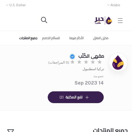
U.S. Dollar
Arabic
مخزن المنزل
الأكثر مبيعا
قسائم الخصم
جميع المنتجات
مقهى الكُتُب
(0 المراجعات)
تركيا اسطنبول
عضو منذ
14 Sep 2023
تابع المكتبة
(2)
جميع المنتجات