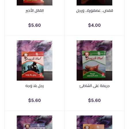
قفص.. عصفورة.. ورجل
القاتل الأخير
أضف إلى السلة
أضف إلى السلة
$5.60
$4.00
جريمة على الشاطئ
رجل بلا وجه
أضف إلى السلة
أضف إلى السلة
$5.60
$5.60