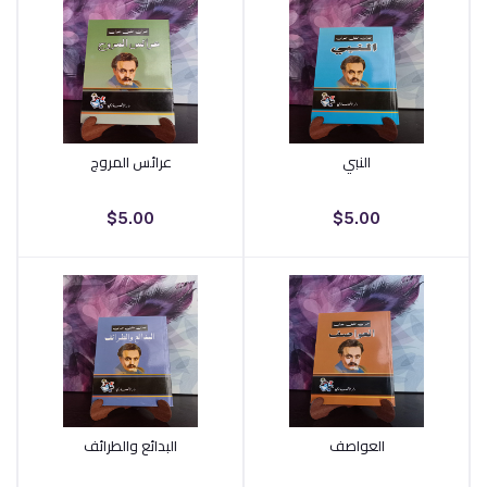
النبي
عرائس المروج
أضف إلى السلة
أضف إلى السلة
$5.00
$5.00
العواصف
البدائع والطرائف
أضف إلى السلة
أضف إلى السلة