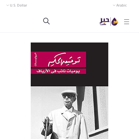
U.S. Dollar
Arabic