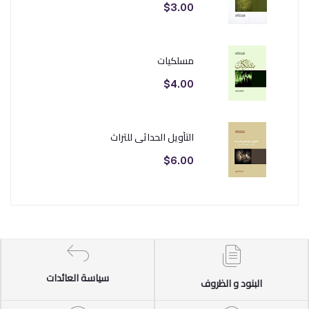
$3.00
مسلكيات
$4.00
التأويل الحداثي للتراث
$6.00
سياسة العائدات
البنود و الظروف