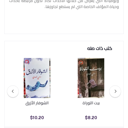
ويومياته التي يعرض من خلالها الأحداث تكاد تكون مرتبطة بأحداث
وحياة المؤلف الخاصة التي لم يستطع تجاوزها.
كتب ذات صله
بيت التوراة
الشوفار الأزرق
$10.20
$8.20