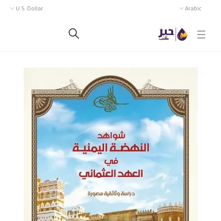
U.S. Dollar
Arabic