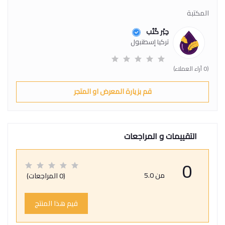
المكتبة
حِبْر كُتُب
تركيا إسطنبول
(0 آراء العملاء)
قم بزيارة المعرض او المتجر
التقييمات و المراجعات
0
من 5.0
(0 المراجعات)
قيم هذا المنتج