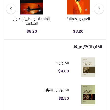
العرب والعلمانية
الملحمة الوسطى/الأهوار
ا
المظلمة
$8.20
$3.20
الكتب الأكثر مبيعًا
الماجريات
$4.00
الطريق إلى القرآن
$2.50