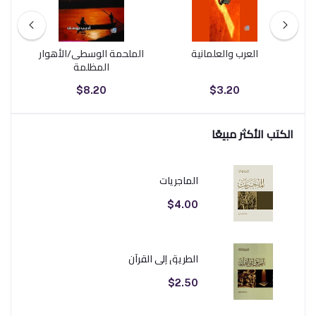
العرب والعلمانية
الملحمة الوسطى/الأهوار
ا
المظلمة
$8.20
$3.20
الكتب الأكثر مبيعًا
الماجريات
$4.00
الطريق إلى القرآن
$2.50