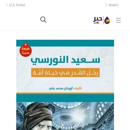
U.S. Dollar
Arabic