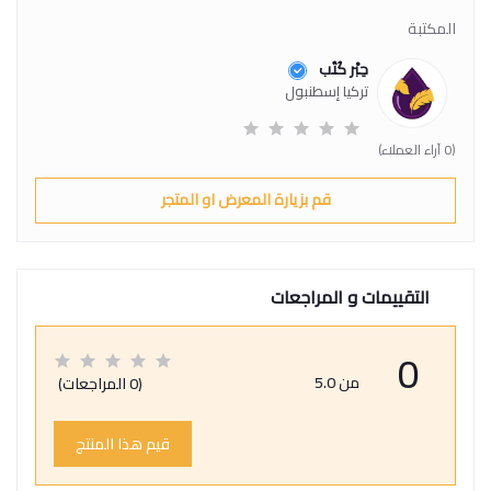
المكتبة
حِبْر كُتُب
تركيا إسطنبول
(0 آراء العملاء)
قم بزيارة المعرض او المتجر
التقييمات و المراجعات
0
من 5.0
(0 المراجعات)
قيم هذا المنتج