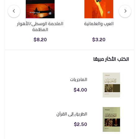
العرب والعلمانية
الملحمة الوسطى/الأهوار
ا
المظلمة
$8.20
$3.20
الكتب الأكثر مبيعًا
الماجريات
$4.00
الطريق إلى القرآن
$2.50