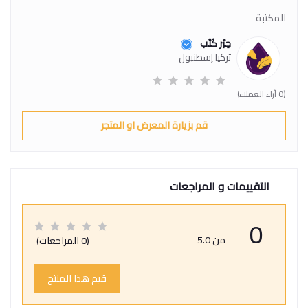
المكتبة
حِبْر كُتُب
تركيا إسطنبول
(0 آراء العملاء)
قم بزيارة المعرض او المتجر
التقييمات و المراجعات
0
من 5.0
(0 المراجعات)
قيم هذا المنتج