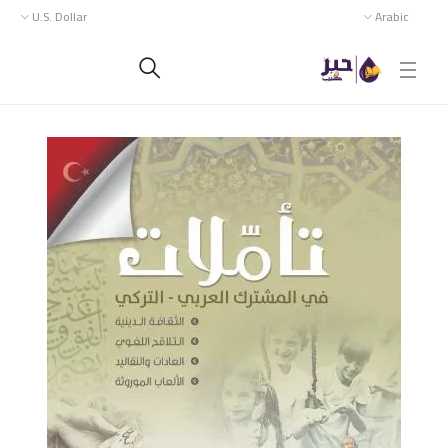
U.S. Dollar
Arabic